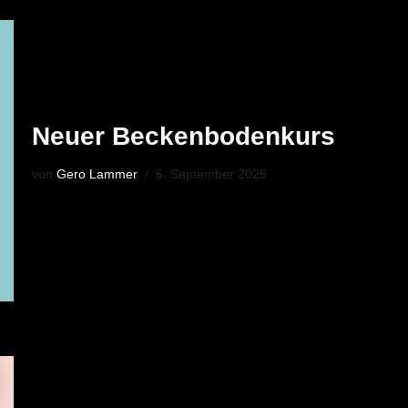
Neuer Beckenbodenkurs
von
Gero Lammer
6. September 2025