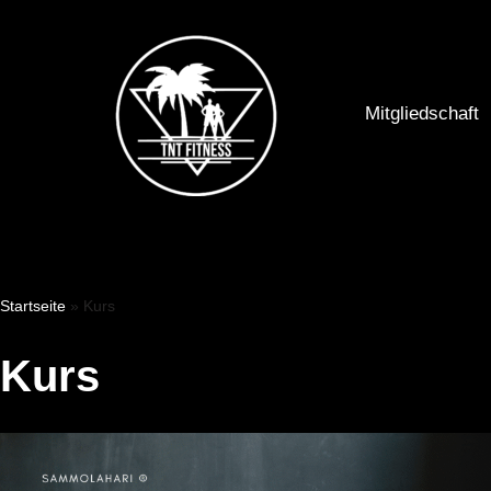
Zum
Inhalt
Mitgliedschaft
springen
Startseite
»
Kurs
Kurs