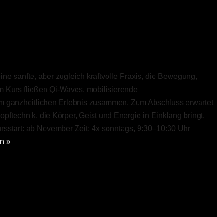
 sanfte, aber zugleich kraftvolle Praxis, die Bewegung,
m Kurs fließen Qi-Waves, mobilisierende
ganzheitlichen Erlebnis zusammen. Zum Abschluss erwartet
ftechnik, die Körper, Geist und Energie in Einklang bringt.
Kursstart: ab November Zeit: 4x sonntags, 9:30–10:30 Uhr
n »