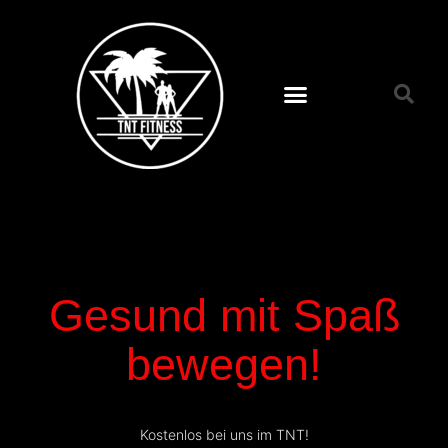
Zum
Inhalt
springen
Gesund mit Spaß
bewegen!
Kostenlos bei uns im TNT!