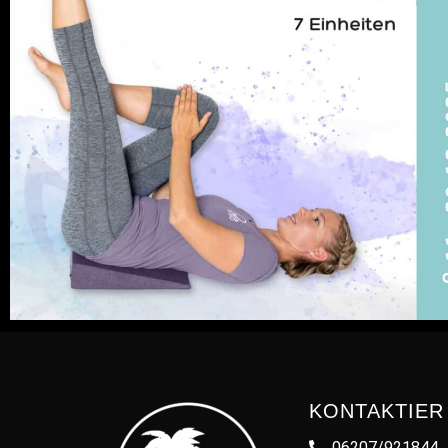
KONTAKTIER
06207/921844