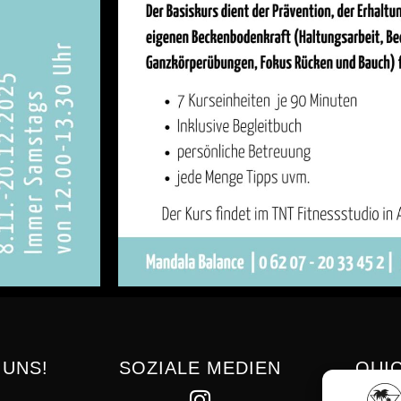
 UNS!
SOZIALE MEDIEN
QUIC
Mitg