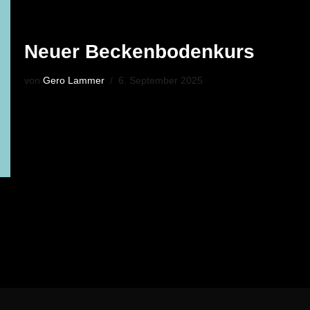
Neuer Beckenbodenkurs
von
Gero Lammer
6. September 2025