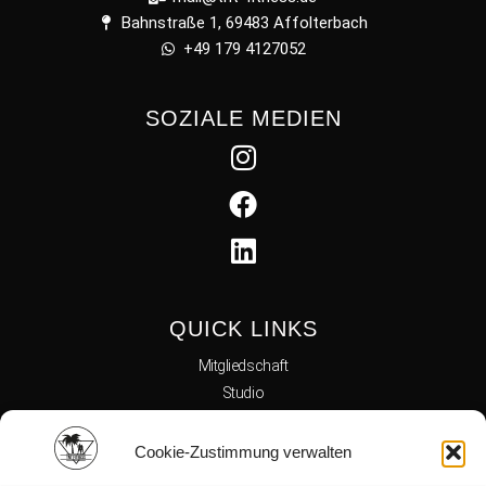
Bahnstraße 1, 69483 Affolterbach
+49 179 4127052
SOZIALE MEDIEN
QUICK LINKS
Mitgliedschaft
Studio
Team
Kursplan
Cookie-Zustimmung verwalten
Reha