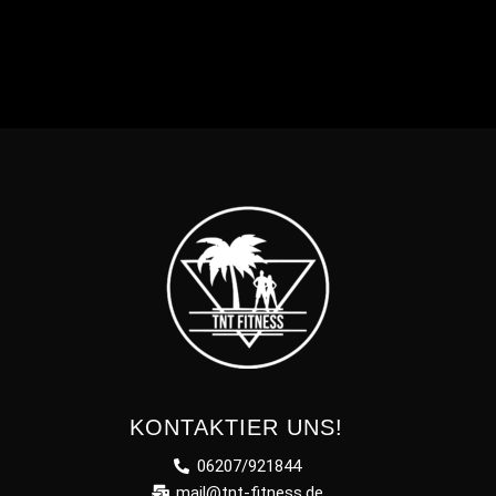
KONTAKTIER UNS!
06207/921844
mail@tnt-fitness.de