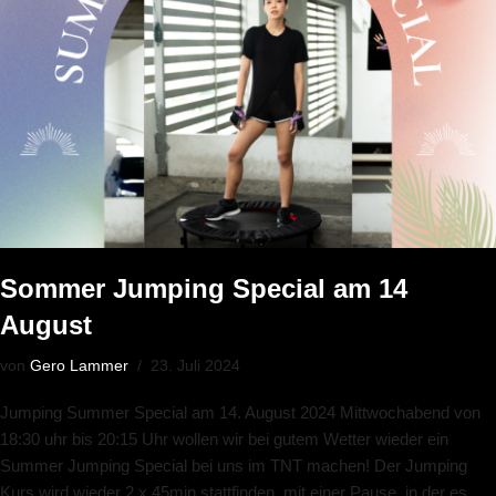
Sommer Jumping Special am 14
August
von
Gero Lammer
23. Juli 2024
Jumping Summer Special am 14. August 2024 Mittwochabend von
18:30 uhr bis 20:15 Uhr wollen wir bei gutem Wetter wieder ein
Summer Jumping Special bei uns im TNT machen! Der Jumping
Kurs wird wieder 2 x 45min stattfinden, mit einer Pause, in der es