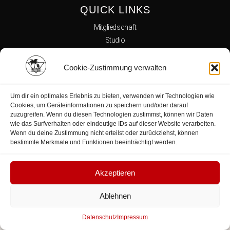
QUICK LINKS
Mitgliedschaft
Studio
Team
Kursplan
Cookie-Zustimmung verwalten
Reha
Kontakt
Um dir ein optimales Erlebnis zu bieten, verwenden wir Technologien wie
Shop
Cookies, um Geräteinformationen zu speichern und/oder darauf
zuzugreifen. Wenn du diesen Technologien zustimmst, können wir Daten
wie das Surfverhalten oder eindeutige IDs auf dieser Website verarbeiten.
Wenn du deine Zustimmung nicht erteilst oder zurückziehst, können
Datenschutz
bestimmte Merkmale und Funktionen beeinträchtigt werden.
Impressum
Akzeptieren
Kontakt
Ablehnen
TNT Fitness- und Wellness Oase
Datenschutz
Impressum